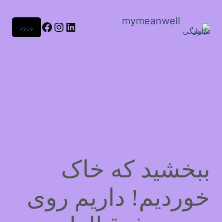
mymeanwell
ورود
ببخشید که خاک
خوردیم! داریم روی