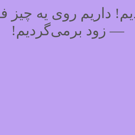
! داریم روی یه چیز فوق
— زود برمی‌گردیم!