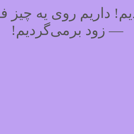
! داریم روی یه چیز فوق
— زود برمی‌گردیم!